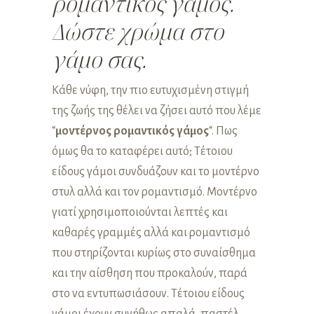
ρομαντικός γάμος.
Δώστε χρώμα στο
γάμο σας.
Κάθε νύφη, την πιο ευτυχισμένη στιγμή
της ζωής της θέλει να ζήσει αυτό που λέμε
“
μοντέρνος ρομαντικός γάμος
“. Πως
όμως θα το καταφέρει αυτό; Τέτοιου
είδους γάμοι συνδυάζουν και το μοντέρνο
στυλ αλλά και τον ρομαντισμό. Μοντέρνο
γιατί χρησιμοποιούνται λεπτές και
καθαρές γραμμές αλλά και ρομαντισμό
που στηρίζονται κυρίως στο συναίσθημα
και την αίσθηση που προκαλούν, παρά
στο να εντυπωσιάσουν. Τέτοιου είδους