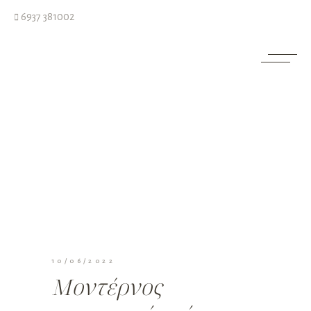
6937 381002
10/06/2022
Μοντέρνος