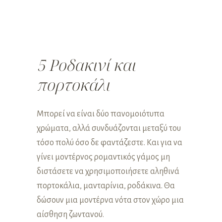
5 Ροδακινί και
πορτοκάλι
Μπορεί να είναι δύο πανομοιότυπα
χρώματα, αλλά συνδυάζονται μεταξύ του
τόσο πολύ όσο δε φαντάζεστε. Και για να
γίνει μοντέρνος ρομαντικός γάμος μη
διστάσετε να χρησιμοποιήσετε αληθινά
πορτοκάλια, μανταρίνια, ροδάκινα. Θα
δώσουν μια μοντέρνα νότα στον χώρο μια
αίσθηση ζωντανού.