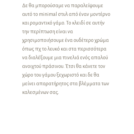
Δε θα μπορούσαμε να παραλείψουμε
αυτό το minimal στυλ από έναν μοντέρνο
και ρομαντικό γάμο. Το κλειδί σε αυτήν
την περίπτωση είναι να
χρησιμοποιήσουμε ένα ουδέτερο χρώμα
όπως πχ το λευκό και στα περισσότερα
να διαλέξουμε μια πινελιά ενός απαλού
ανοιχτού πράσινου. Έτσι θα κάνετε τον
χώρο του γάμου ξεχωριστό και δε θα
μείνει απαρατήρητος στα βλέμματα των
καλεσμένων σας.