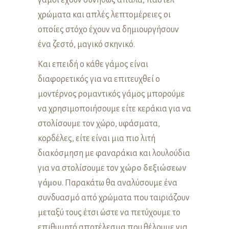
γάμοι έχουν συνήθως απαλά, παστέλ
χρώματα και απλές λεπτομέρειες οι
οποίες στόχο έχουν να δημιουργήσουν
ένα ζεστό, μαγικό σκηνικό.
Και επειδή ο κάθε γάμος είναι
διαφορετικός για να επιτευχθεί ο
μοντέρνος ρομαντικός γάμος μπορούμε
να χρησιμοποιήσουμε είτε κεράκια για να
στολίσουμε τον χώρο, υφάσματα,
κορδέλες, είτε είναι μια πιο λιτή
διακόσμηση με φαναράκια και λουλούδια
για να στολίσουμε τον
χώρο δεξιώσεων
γάμου
. Παρακάτω θα αναλύσουμε ένα
συνδυασμό από χρώματα που ταιριάζουν
μεταξύ τους έτσι ώστε να πετύχουμε το
επιθυμητό αποτέλεσμα που θέλουμε για