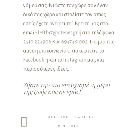
γάμου σας. Νιώστε τον χώρο σαν έναν
δικό σας χώρο και στολίστε τον όπως
εσείς έχετε ονειρευτεί. Βρείτε μας στο
email:
leftbi7@otenet.gr
ή στα τηλέφωνα
2510 223906
Κιν:
6937381002
. Για μια πιο
άμεση επικοινωνία επισκεφτείτε το
Facebook
ή και το
Instagram
μας για
περισσότερες ιδέες.
Ζήστε την πιο ευτυχισμένη μέρα
της ζωής σας σε εμάς!
FACEBOOK
TWITTER
PINTEREST