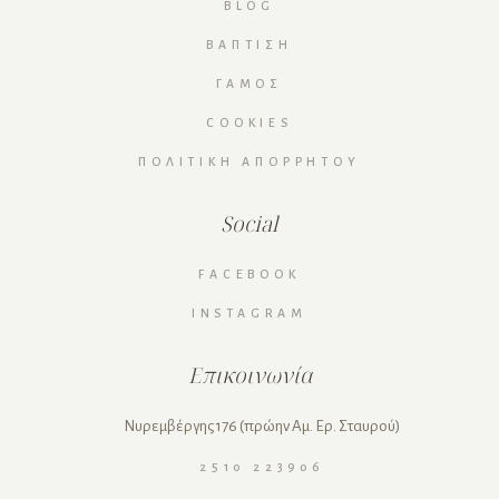
BLOG
ΒΆΠΤΙΣΗ
ΓΆΜΟΣ
COOKIES
ΠΟΛΙΤΙΚΉ ΑΠΟΡΡΉΤΟΥ
Social
FACEBOOK
INSTAGRAM
Επικοινωνία
Νυρεμβέργης 176 (πρώην Αμ. Ερ. Σταυρού)
2510 223906