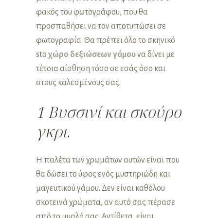
φακός του φωτογράφου, που θα
προσπαθήσει να τον αποτυπώσει σε
φωτογραφία. Θα πρέπει όλο το σκηνικό
sto
χώρο δεξιώσεων γάμου
να δίνει με
τέτοια αίσθηση τόσο σε εσάς όσο και
στους καλεσμένους σας.
1 Βυσσινί και σκούρο
γκρι.
Η παλέτα των χρωμάτων αυτών είναι που
θα δώσει το ύφος ενός μυστηριώδη και
μαγευτικού γάμου. Δεν είναι καθόλου
σκοτεινά χρώματα, αν αυτό σας πέρασε
από το μυαλό σας. Αντίθετα, είναι