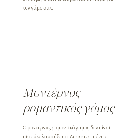
τον γάμο σας.
Μοντέρνος
ρομαντικός γάμος
Ο μοντέρνος ρομαντικό γάμος δεν είναι
μια εύκολη υπόθεση. Δε φτάνει μόνο ο