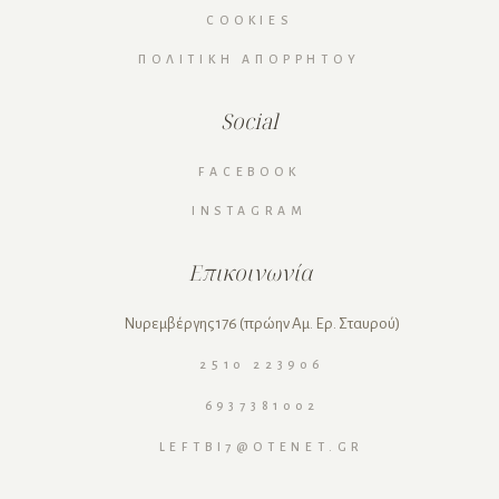
COOKIES
ΠΟΛΙΤΙΚΉ ΑΠΟΡΡΉΤΟΥ
Social
FACEBOOK
INSTAGRAM
Επικοινωνία
Νυρεμβέργης 176 (πρώην Αμ. Ερ. Σταυρού)
2510 223906
6937381002
LEFTBI7@OTENET.GR