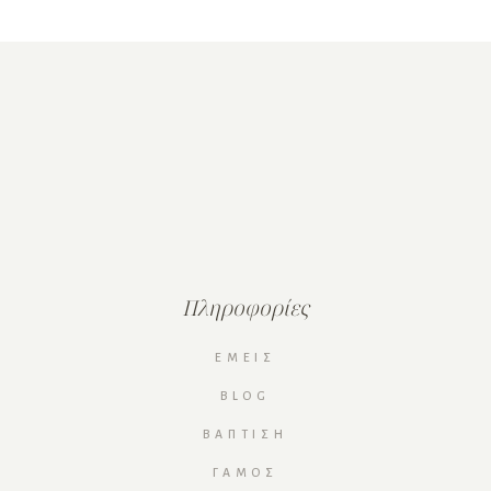
Πληροφορίες
ΕΜΕΊΣ
BLOG
ΒΆΠΤΙΣΗ
ΓΆΜΟΣ