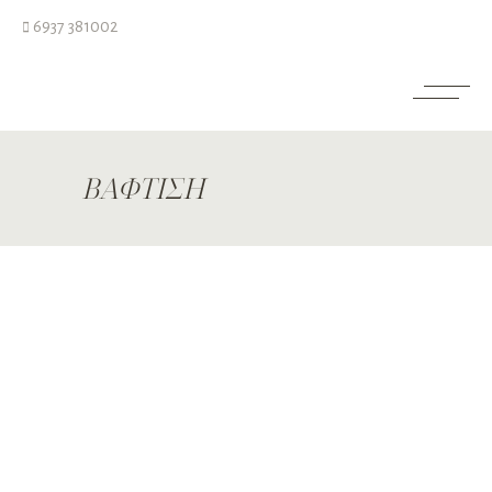
6937 381002
ΒΑΦΤΙΣΗ